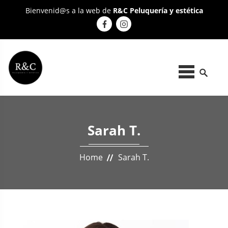
Bienvenid@s a la web de
R&C Peluquería y estética
Sarah T.
Home
Sarah T.