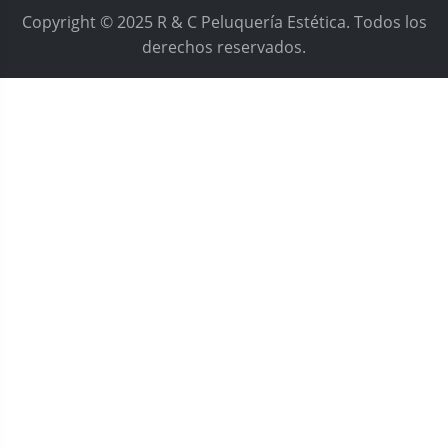
Copyright © 2025 R & C Peluquería Estética. Todos los
derechos reservados.