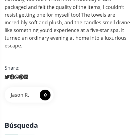
packaged and felt the quality of the items, I couldn’t
resist getting one for myself too! The towels are
incredibly soft and plush, and the candles smell divine
like something you’d experience at a five-star spa. It
turned an ordinary evening at home into a luxurious
escape.
Share:
N
Jason R.
a
v
e
Búsqueda