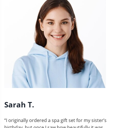
Sarah T.
“I originally ordered a spa gift set for my sister’s
birthday, but once I saw how beautifully it was